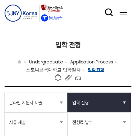
입학 전형
Undergraduate
Application Process
스토니브룩대학교 입학절차
입학 전형
온라인 지원서 제출
입학 전형
서류 제출
전형료 납부